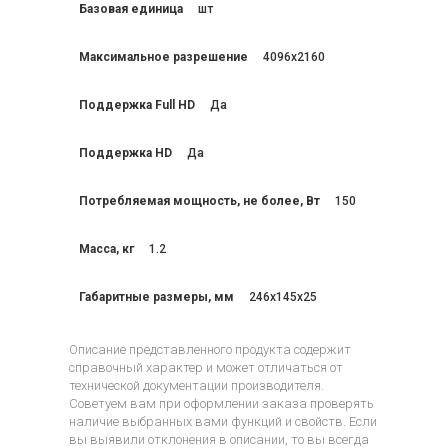
Базовая единица
шт
Максимальное разрешение
4096x2160
Поддержка Full HD
Да
Поддержка HD
Да
Потребляемая мощность, не более, Вт
150
Масса, кг
1.2
Габаритные размеры, мм
246x145x25
Описание представленного продукта содержит
справочный характер и может отличаться от
технической документации производителя.
Советуем вам при оформлении заказа проверять
наличие выбранных вами функций и свойств. Если
вы выявили отклонения в описании, то вы всегда