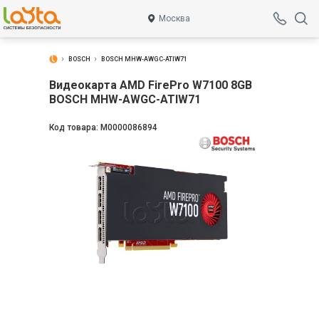
Москва
BOSCH
BOSCH MHW-AWGC-ATIW71
Видеокарта AMD FirePro W7100 8GB
BOSCH MHW-AWGC-ATIW71
Код товара:
М0000086894