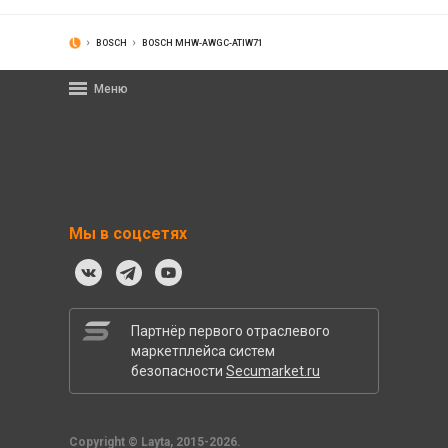
BOSCH
BOSCH MHW-AWGC-ATIW71
Меню
Мы в соцсетях
Партнёр первого отраслевого
маркетплейса систем
безопасности
Secumarket.ru
Copyright © Layta, 2015-2026.