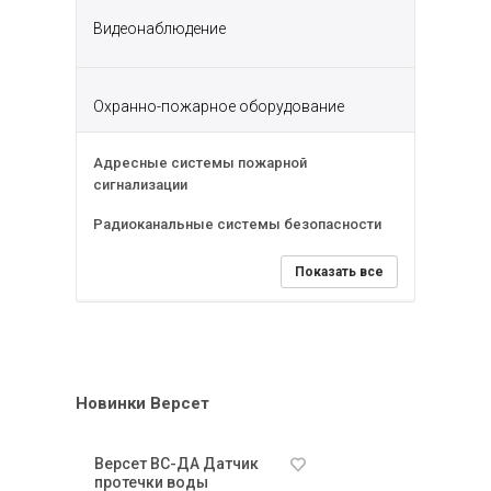
Видеонаблюдение
Охранно-пожарное оборудование
Адресные системы пожарной
сигнализации
Радиоканальные системы безопасности
Показать все
Новинки Версет
Версет ВС-ДА Датчик
Версет ИП212-220
протечки воды
«ДИП-220А»