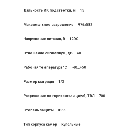
Дальность ИК подстветки, м
15
Максимальное разрешение
976x582
Напряжение питания, В
12DC
Отношение сигнал/шум, дБ
48
Рабочая температура °C
-40...+50
Размер матрицы
1/3
Разрешение по горизонтали цв/чб, ТВЛ
700
Степень защиты
IP66
Тип корпуса камер
Купольные