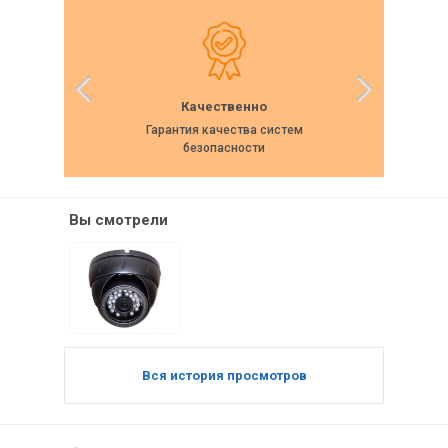
Качественно
Гарантия качества систем
Собс
безопасности
Вы смотрели
Вся история просмотров