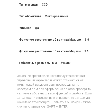
Тип матрицы
CCD
Тип объектива
Фиксированные
Уличная
Да
Фокусное расстояние объектива Max, мм
3.6
Фокусное расстояние объектива Min, мм
3.6
Габаритные размеры, мм
d94x80
Описание представленного продукта содержит
справочный характер и может отличаться от
технической документации производителя.
Советуем вам при оформлении заказа проверять
наличие выбранных вами функций и свойств. Если
вы выявили отклонения в описании, то вы всегда
можете об это сообщить – отметив ошибку и нажав
кнопки клавиатуры SHIFT + ENTER