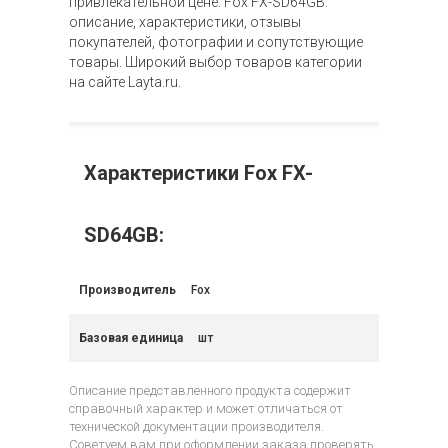
привлекательной цене. Fox FX-SD64GB:
описание, характеристики, отзывы
покупателей, фотографии и сопутствующие
товары. Широкий выбор товаров категории
на сайте Layta.ru.
Характеристики Fox FX-
SD64GB:
Производитель
Fox
Базовая единица
шт
Описание представленного продукта содержит
справочный характер и может отличаться от
технической документации производителя.
Советуем вам при оформлении заказа проверять