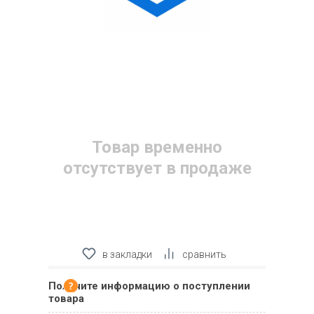
Товар временно
отсутствует в продаже
в закладки
сравнить
Получите информацию о поступлении
товара