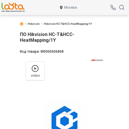
Москва
Hikvision
Hikvision HC-T&HCC-HeatMapping/1Y
ПО Hikvision HC-T&HCC-
HeatMapping/1Y
Код товара:
М0000406868