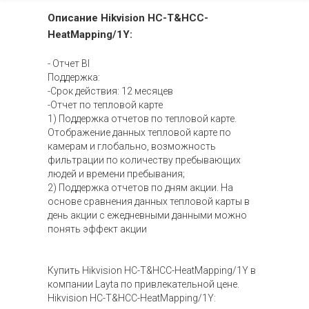
Описание Hikvision HC-T&HCC-
HeatMapping/1Y:
- Отчет BI
Поддержка:
-Срок действия: 12 месяцев
-Отчет по тепловой карте
1) Поддержка отчетов по тепловой карте.
Отображение данных тепловой карте по
камерам и глобально, возможность
фильтрации по количеству пребывающих
людей и времени пребывания;
2) Поддержка отчетов по дням акции. На
основе сравнения данных тепловой карты в
день акции с ежедневными данными можно
понять эффект акции
Купить Hikvision HC-T&HCC-HeatMapping/1Y в
компании Layta по привлекательной цене.
Hikvision HC-T&HCC-HeatMapping/1Y: