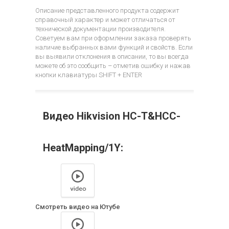
Описание представленного продукта содержит
справочный характер и может отличаться от
технической документации производителя.
Советуем вам при оформлении заказа проверять
наличие выбранных вами функций и свойств. Если
вы выявили отклонения в описании, то вы всегда
можете об это сообщить – отметив ошибку и нажав
кнопки клавиатуры SHIFT + ENTER
Видео Hikvision HC-T&HCC-
HeatMapping/1Y:
Смотреть видео на Ютубе