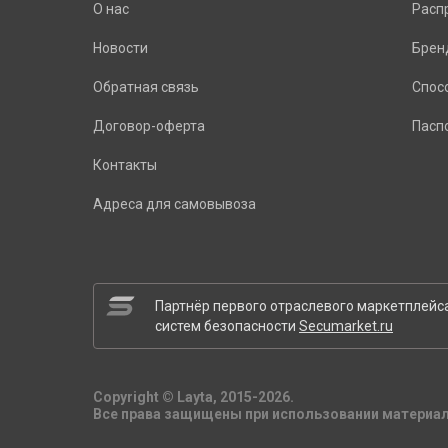
О нас
Расп
Новости
Брен
Обратная связь
Спос
Договор-оферта
Пасп
Контакты
Адреса для самовывоза
Партнёр первого отраслевого маркетплейс
систем безопасности
Secumarket.ru
Copyright © Layta, 2015-2026.
Все права защищены при использовании материал