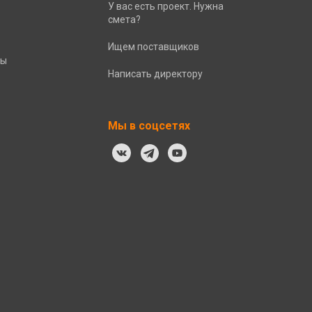
У вас есть проект. Нужна
смета?
Ищем поставщиков
ты
Написать директору
Мы в соцсетях