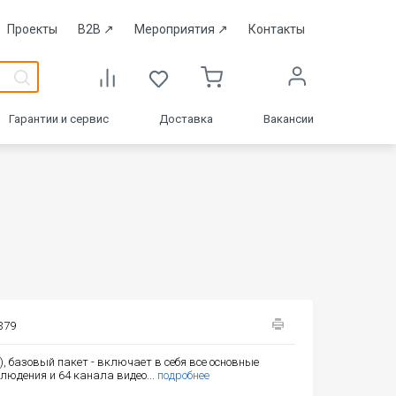
Проекты
B2B
↗
Мероприятия
↗
Контакты
Гарантии и сервис
Доставка
Вакансии
379
, базовый пакет - включает в себя все основные
людения и 64 канала видео...
подробнее