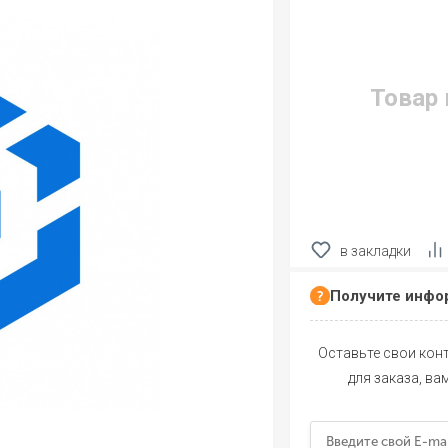
Товар 
в закладки
Получите инфо
Оставьте свои конт
для заказа, ва