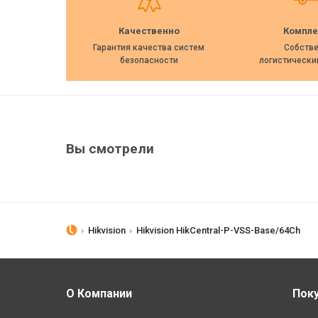
Качественно
Компле
Гарантия качества систем
Собств
безопасности
логистически
Вы смотрели
Hikvision
Hikvision HikCentral-P-VSS-Base/64Ch
О Компании
Пок