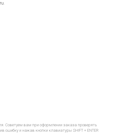
ru.
еля. Советуем вам при оформлении заказа проверять
етив ошибку и нажав кнопки клавиатуры SHIFT + ENTER