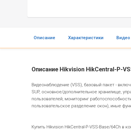
Описание
Характеристики
Видео
Описание Hikvision HikCentral-P-VS
Видеонаблюдение (VSS), базовый пакет - включ
SUP, основное/дополнительное хранилище, упр
пользователей, мониторинг работоспособности
пользовательское разделение окон), иные фун
Купить Hikvision HikCentral-P-VSS-Base/64Ch в к