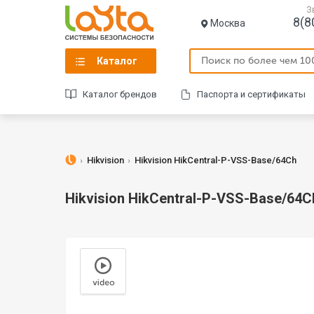
З
8(8
Москва
Каталог
Каталог брендов
Паспорта и сертификаты
Hikvision
Hikvision HikCentral-P-VSS-Base/64Ch
Hikvision HikCentral-P-VSS-Base/64C