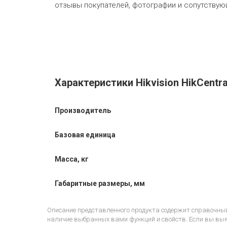
отзывы покупателей, фотографии и сопутствующ
Характеристики Hikvision HikCentr
Производитель
Базовая единица
Масса, кг
Габаритные размеры, мм
Описание представленного продукта содержит справочный
наличие выбранных вами функций и свойств. Если вы выяв