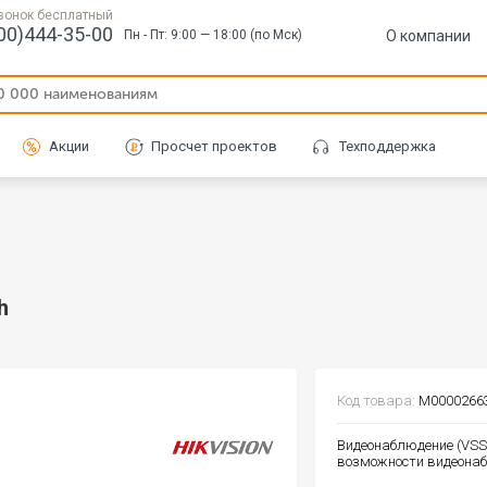
вонок бесплатный
00)444-35-00
О компании
Пн - Пт: 9:00 — 18:00 (по Мск)
Акции
Просчет проектов
Техподдержка
h
Код товара:
М0000266
Видеонаблюдение (VSS)
возможности видеонаб