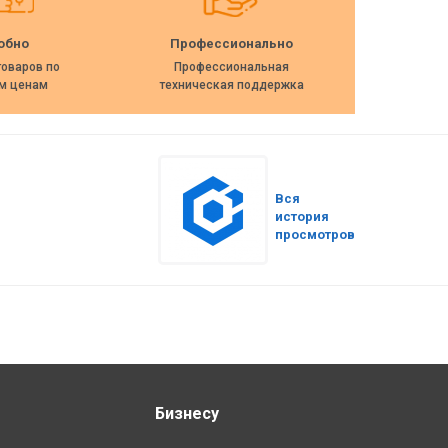
обно
Профессионально
товаров по
Профессиональная
м ценам
техническая поддержка
Вся
история
просмотров
Бизнесу