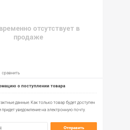
временно отсутствует в
продаже
сравнить
рмацию о поступлении товара
актные данные. Как только товар будет доступен
м придет уведомление на электронную почту.