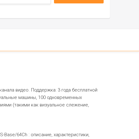
анала видео. Поддержка: 3 года бесплатной
туальные машины, 100 одновременных
иями (такими как визуальное слежение,
VSS-Base/64Ch : описание, характеристики,