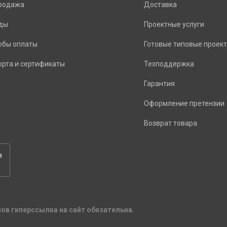
родажа
Доставка
ды
Проектные услуги
обы оплаты
Готовые типовые проек
орта и сертификаты
Техподдержка
Гарантия
Оформление претензии
Возврат товара
а
ов гиперссылка на сайт обязательна.