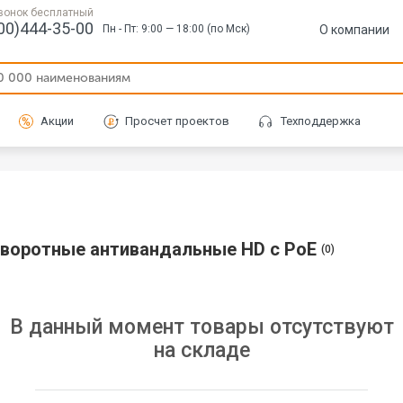
вонок бесплатный
00)444-35-00
О компании
Пн - Пт: 9:00 — 18:00 (по Мск)
Акции
Просчет проектов
Техподдержка
оворотные антивандальные HD с PoE
(0)
В данный момент товары отсутствуют
на складе