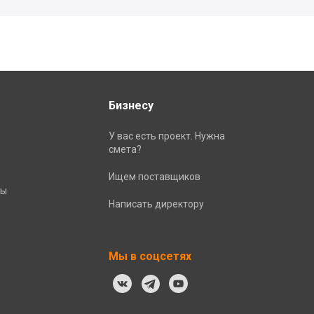
Бизнесу
У вас есть проект. Нужна
смета?
Ищем поставщиков
ты
Написать директору
Мы в соцсетях