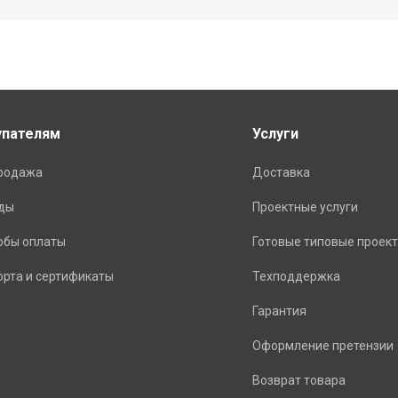
упателям
Услуги
родажа
Доставка
ды
Проектные услуги
обы оплаты
Готовые типовые проек
орта и сертификаты
Техподдержка
Гарантия
Оформление претензии
Возврат товара