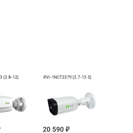
 (2.8-12)
RVi-1NCT2379 (2.7-13.5)
20 590
₽
₽