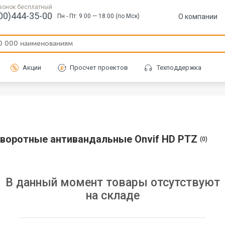
вонок бесплатный
00)444-35-00
О компании
Пн - Пт: 9:00 — 18:00 (по Мск)
Акции
Просчет проектов
Техподдержка
оворотные антивандальные Onvif HD PTZ
(0)
В данный момент товары отсутствуют
на складе