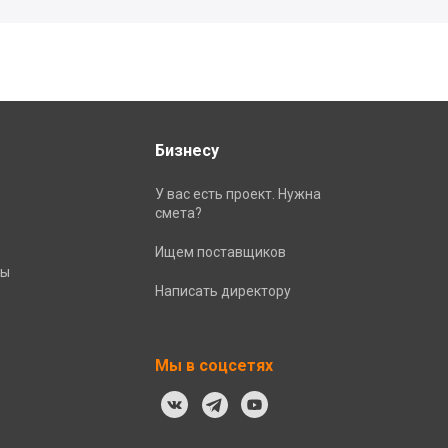
Бизнесу
У вас есть проект. Нужна
смета?
Ищем поставщиков
ты
Написать директору
Мы в соцсетях