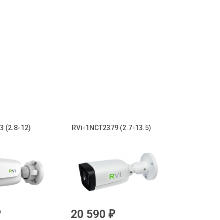
 (2.8-12)
RVi-1NCT2379 (2.7-13.5)
20 590
₽
₽