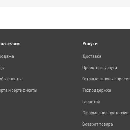
упателям
Услуги
родажа
Доставка
ды
Проектные услуги
обы оплаты
Готовые типовые проек
орта и сертификаты
Техподдержка
Гарантия
Оформление претензии
Возврат товара