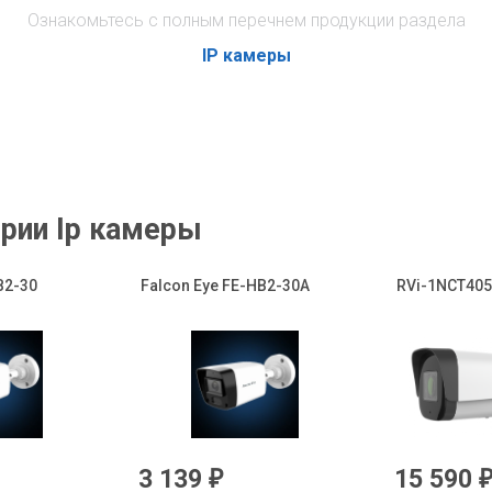
Ознакомьтесь с полным перечнем продукции раздела
IP камеры
рии Ip камеры
B2-30
Falcon Eye FE-HB2-30A
RVi-1NCT4053
3 139
15 590
₽