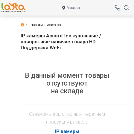
Москва
IP камеры
AccordTec
IP камеры AccordTec купольные /
поворотные наличие товара HD
Поддержка Wi-Fi
В данный момент товары
отсутствуют
на складе
Ознакомьтесь с полным перечнем
продукции раздела
IP камеры