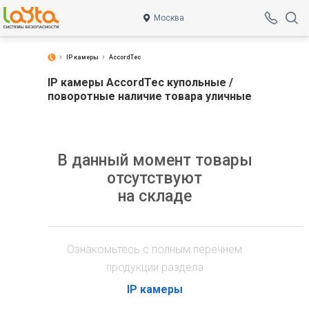
Москва
IP камеры
AccordTec
IP камеры AccordTec купольные /
поворотные наличие товара уличные
В данный момент товары
отсутствуют
на складе
Ознакомьтесь с полным перечнем
продукции раздела
IP камеры