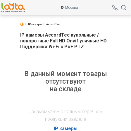
Москва
IP камеры
AccordTec
IP камеры AccordTec купольные /
поворотные Full HD Onvif уличные HD
Поддержка Wi-Fi с PoE PTZ
В данный момент товары
отсутствуют
на складе
Ознакомьтесь с полным перечнем
продукции раздела
IP камеры