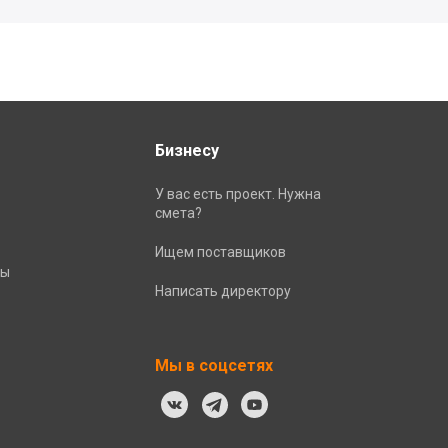
Бизнесу
У вас есть проект. Нужна
смета?
Ищем поставщиков
ты
Написать директору
Мы в соцсетях