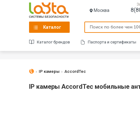
З
8(8
Москва
Каталог
Каталог брендов
Паспорта и сертификаты
IP камеры
AccordTec
IP камеры AccordTec мобильные ан