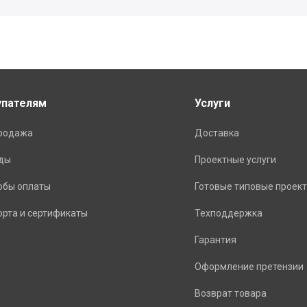
упателям
Услуги
родажа
Доставка
ды
Проектные услуги
обы оплаты
Готовые типовые проек
орта и сертификаты
Техподдержка
Гарантия
Оформление претензии
Возврат товара