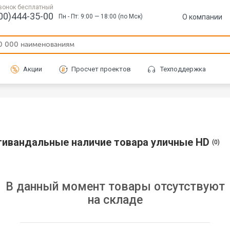
вонок бесплатный
00)444-35-00
О компании
Пн - Пт: 9:00 — 18:00 (по Мск)
Акции
Просчет проектов
Техподдержка
тивандальные наличие товара уличные HD
(0)
В данный момент товары отсутствуют
на складе