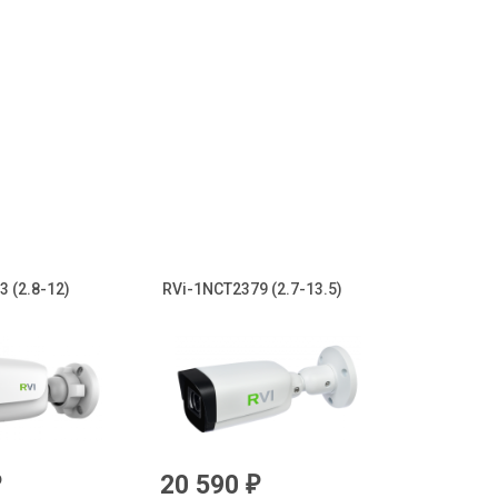
 (2.8-12)
RVi-1NCT2379 (2.7-13.5)
20 590
₽
₽