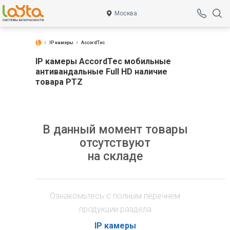
Москва
IP камеры
AccordTec
IP камеры AccordTec мобильные
антивандальные Full HD наличие
товара PTZ
В данный момент товары
отсутствуют
на складе
Ознакомьтесь с полным перечнем
продукции раздела
IP камеры