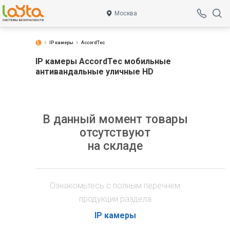
Москва
IP камеры
AccordTec
IP камеры AccordTec мобильные
антивандальные уличные HD
В данный момент товары
отсутствуют
на складе
Ознакомьтесь с полным перечнем
продукции раздела
IP камеры