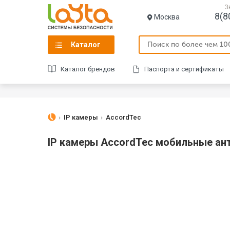
З
8(8
Москва
Каталог
Каталог брендов
Паспорта и сертификаты
IP камеры
AccordTec
IP камеры AccordTec мобильные ан