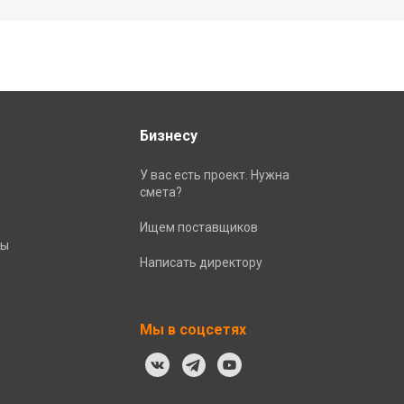
Бизнесу
У вас есть проект. Нужна
смета?
Ищем поставщиков
ты
Написать директору
Мы в соцсетях