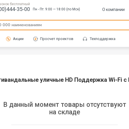
вонок бесплатный
00)444-35-00
О компании
Пн - Пт: 9:00 — 18:00 (по Мск)
Акции
Просчет проектов
Техподдержка
тивандальные уличные HD Поддержка Wi-Fi с
В данный момент товары отсутствуют
на складе