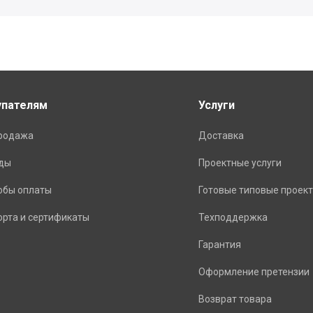
упателям
Услуги
родажа
Доставка
ды
Проектные услуги
обы оплаты
Готовые типовые проек
орта и сертификаты
Техподдержка
Гарантия
Оформление претензии
Возврат товара