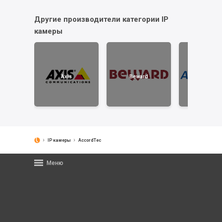
Другие производители категории IP
камеры
Axis
Beward
AccordTe
IP камеры
AccordTec
Меню