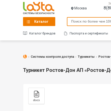
З
8(8
Москва
Каталог
Каталог брендов
Паспорта и сертификаты
Системы контроля доступа
Турникеты
Ростов
Турникет Ростов-Дон АП «Ростов-Дон 