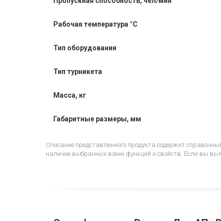
Пропускная способность, чел/мин
Рабочая температура °C
Тип оборудования
Тип турникета
Масса, кг
Габаритные размеры, мм
Описание представленного продукта содержит справочный
наличие выбранных вами функций и свойств. Если вы выяв