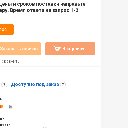
цены и сроков поставки направьте
ру. Время ответа на запрос 1-2
рос
Заказать сейчас
В корзину
сравнить
и
Доступно под заказ
:
ки:
ставки