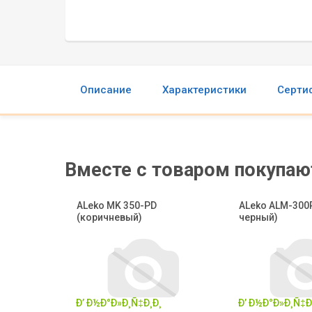
Описание
Характеристики
Серти
Вместе с товаром покупаю
ALeko MK 350-PD
ALeko ALM-300
(коричневый)
черный)