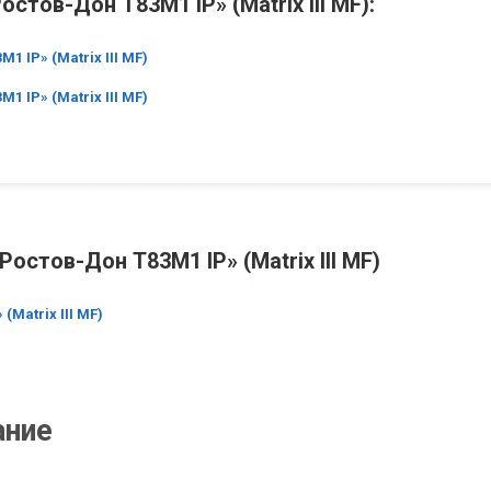
тов-Дон Т83М1 IP» (Matrix III MF):
 IP» (Matrix III MF)
 IP» (Matrix III MF)
стов-Дон Т83М1 IP» (Matrix III MF)
Matrix III MF)
ание