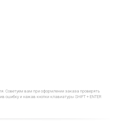
еля. Советуем вам при оформлении заказа проверять
етив ошибку и нажав кнопки клавиатуры SHIFT + ENTER