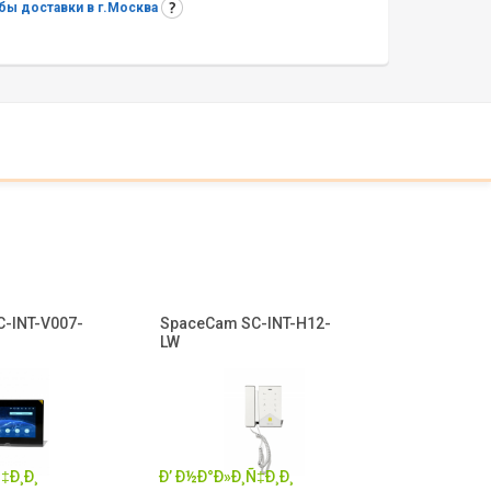
ы доставки в г.Москва
-INT-V007-
SpaceCam SC-INT-H12-
LW