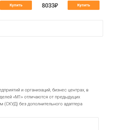
8033
₽
Купить
Купить
едприятий и организаций, бизнес центрах, в
моделей «М1» отличаются от предыдущих
 (СКУД) без дополнительного адаптера