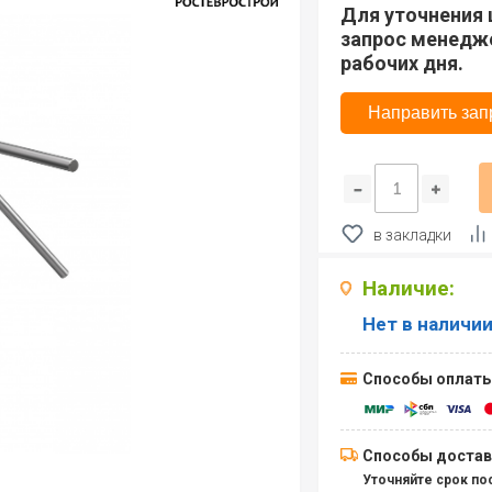
Для уточнения 
запрос менедже
рабочих дня.
Направить зап
в закладки
Наличие:
Нет в наличи
Способы оплаты
Способы достав
Уточняйте срок по