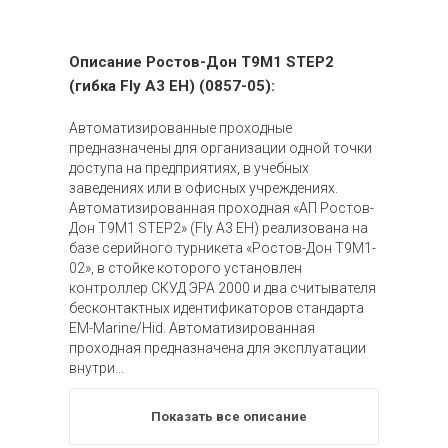
Описание Ростов-Дон Т9М1 STEP2
(гибка Fly A3 EH) (0857-05):
Автоматизированные проходные
предназначены для организации одной точки
доступа на предприятиях, в учебных
заведениях или в офисных учреждениях.
Автоматизированная проходная «АП Ростов-
Дон Т9М1 STEP2» (Fly A3 EH) реализована на
базе серийного турникета «Ростов-Дон Т9М1-
02», в стойке которого установлен
контроллер СКУД ЭРА 2000 и два считывателя
бесконтактных идентификаторов стандарта
EM-Marine/Hid. Автоматизированная
проходная предназначена для эксплуатации
внутри...
Показать все описание