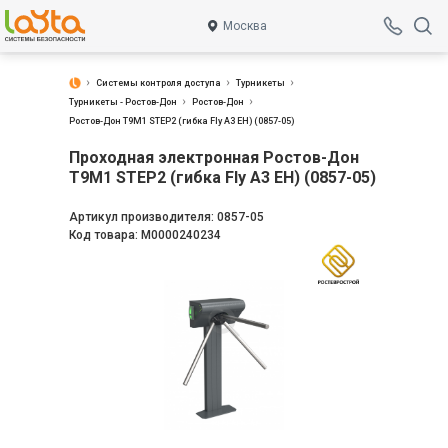
Москва
Системы контроля доступа
Турникеты
Турникеты - Ростов-Дон
Ростов-Дон
Ростов-Дон Т9М1 STEP2 (гибка Fly A3 EH) (0857-05)
Проходная электронная Ростов-Дон
Т9М1 STEP2 (гибка Fly A3 EH) (0857-05)
Артикул производителя:
0857-05
Код товара:
М0000240234