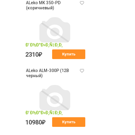
ALeko MK 350-PD
(коричневый)
2310
₽
Купить
ALeko ALM-300P (12В
черный)
10980
₽
Купить