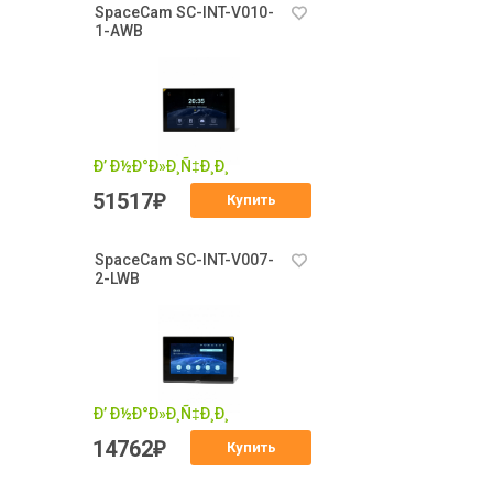
SpaceCam SC-INT-V010-
1-AWB
51517
₽
Купить
SpaceCam SC-INT-V007-
2-LWB
14762
₽
Купить