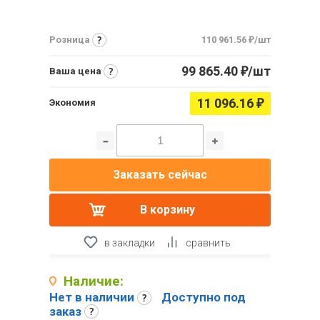
Розница
110 961.56
₽
/шт
99 865.40
/шт
₽
Ваша цена
11 096.16
₽
Экономия
Заказать сейчас
В корзину
в закладки
сравнить
Наличие:
Нет в наличии
Доступно под
заказ