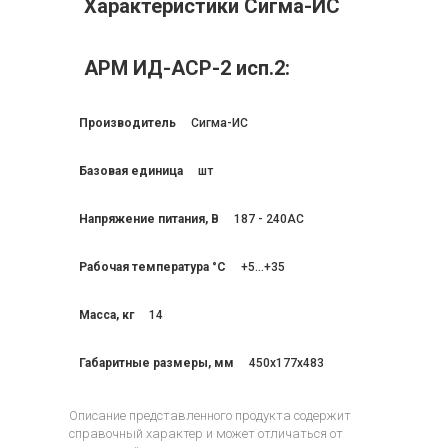
Характеристики Сигма-ИС
АРМ ИД-АСР-2 исп.2:
Производитель
Сигма-ИС
Базовая единица
шт
Напряжение питания, В
187 - 240AC
Рабочая температура °C
+5...+35
Масса, кг
14
Габаритные размеры, мм
450x177x483
Описание представленного продукта содержит
справочный характер и может отличаться от