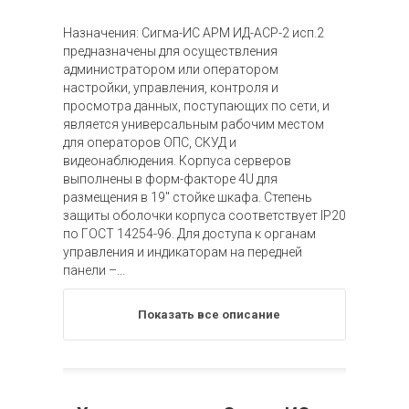
Назначения: Сигма-ИС АРМ ИД-АСР-2 исп.2
предназначены для осуществления
администратором или оператором
настройки, управления, контроля и
просмотра данных, поступающих по сети, и
является универсальным рабочим местом
для операторов ОПС, СКУД и
видеонаблюдения. Корпуса серверов
выполнены в форм-факторе 4U для
размещения в 19" стойке шкафа. Степень
защиты оболочки корпуса соответствует IP20
по ГОСТ 14254-96. Для доступа к органам
управления и индикаторам на передней
панели –...
Показать все описание