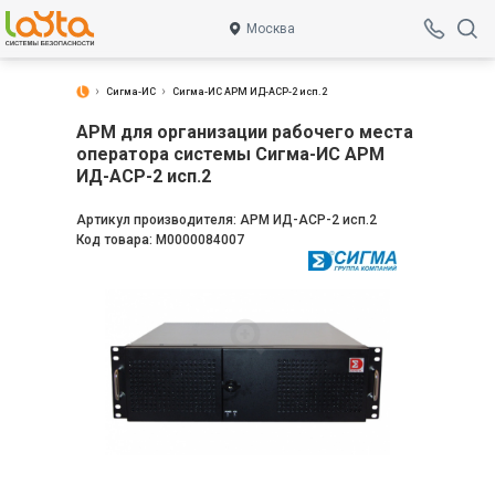
Москва
Сигма-ИС
Сигма-ИС АРМ ИД-АСР-2 исп.2
АРМ для организации рабочего места
оператора системы Сигма-ИС АРМ
ИД-АСР-2 исп.2
Артикул производителя:
АРМ ИД-АСР-2 исп.2
Код товара:
М0000084007