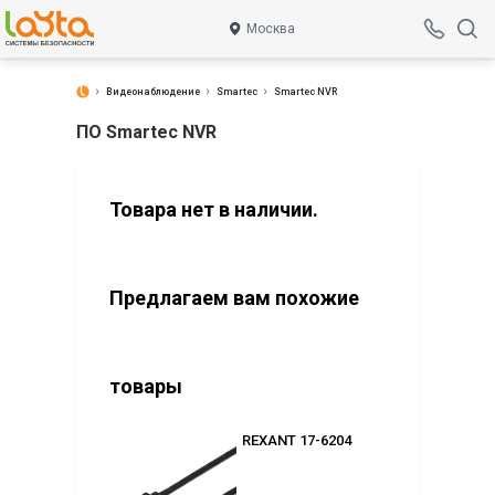
Москва
Видеонаблюдение
Smartec
Smartec NVR
ПО Smartec NVR
Товара нет в наличии.
Предлагаем вам похожие
товары
2176 (2.8)
REXANT 17-6204