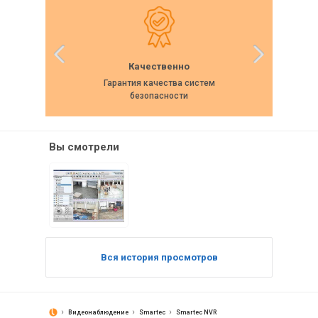
Качественно
Гарантия качества систем
Собс
безопасности
Вы смотрели
Вся история просмотров
Видеонаблюдение
Smartec
Smartec NVR