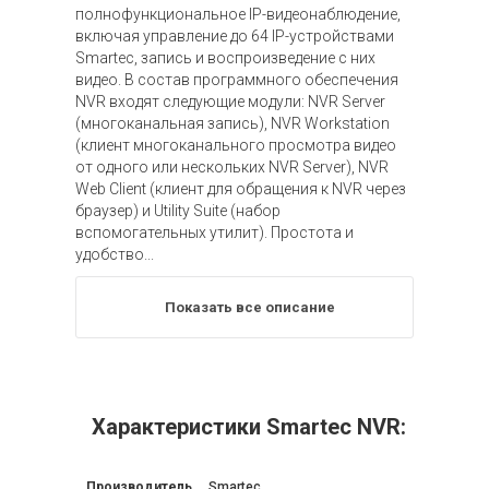
полнофункциональное IP-видеонаблюдение,
включая управление до 64 IP-устройствами
Smartec, запись и воспроизведение с них
видео. В состав программного обеспечения
NVR входят следующие модули: NVR Server
(многоканальная запись), NVR Workstation
(клиент многоканального просмотра видео
от одного или нескольких NVR Server), NVR
Web Client (клиент для обращения к NVR через
браузер) и Utility Suitе (набор
вспомогательных утилит). Простота и
удобство...
Показать все описание
Характеристики Smartec NVR:
Производитель
Smartec