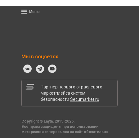
Меню
Мы в соцсетях
Партнёр первого отраслевого
маркетплейса систем
безопасности
Secumarket.ru
Copyright © Layta, 2015-2026.
Все права защищены при использовании
материалов гиперссылка на сайт обязательна.