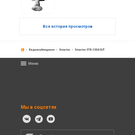
Вся история просмотров
Видеонаблюдение
Smartec
Smartec STB-C304 OUT
Меню
Мы в соцсетях