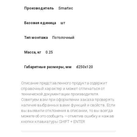
Производитель
Smartec
Базовая единица
шт
Тип монтажа
Потолочный
Масса, кг
0.25
Габаритные размеры, мм
d250x120
Описание представленного продукта содержит
справочный характер и может отличаться от
технической документации производителя.
Советуем вам при оформлении заказа проверять
наличие выбранных вами функций и свойств. Если
вы выявили отклонения в описании, то вы всегда
можете об это сообщить – отметив ошибку и нажав
кнопки клавиатуры SHIFT + ENTER