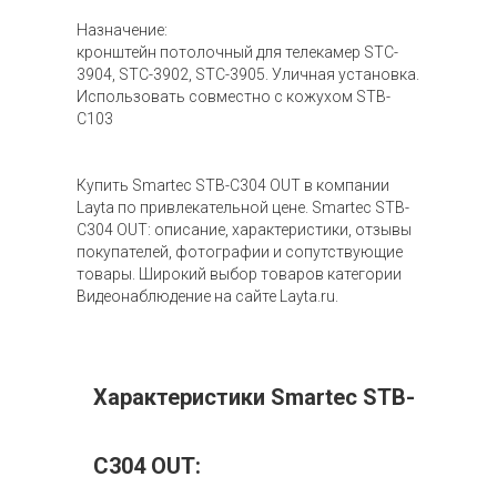
Назначение:
кронштейн потолочный для телекамер STC-
3904, STC-3902, STC-3905. Уличная установка.
Использовать совместно с кожухом STB-
C103
Купить Smartec STB-C304 OUT в компании
Layta по привлекательной цене. Smartec STB-
C304 OUT: описание, характеристики, отзывы
покупателей, фотографии и сопутствующие
товары. Широкий выбор товаров категории
Видеонаблюдение на сайте Layta.ru.
Характеристики Smartec STB-
C304 OUT: