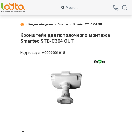
Москва
Видеонаблюдение
Smartec
Smartec STB-C304 OUT
Кронштейн для потолочного монтажа
Smartec STB-C304 OUT
Код товара:
М0000001018