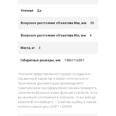
Уличная
Да
Фокусное расстояние объектива Max, мм
50
Фокусное расстояние объектива Min, мм
6
Масса, кг
3
Габаритные размеры, мм
130x111x207
Описание представленного продукта содержит
справочный характер и может отличаться от
технической документации производителя.
Советуем вам при оформлении заказа проверять
наличие выбранных вами функций и свойств. Если
вы выявили отклонения в описании, то вы всегда
можете об это сообщить – отметив ошибку и нажав
кнопки клавиатуры SHIFT + ENTER