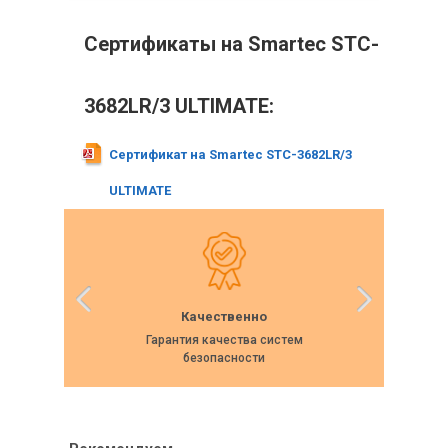
Сертификаты на Smartec STC-
3682LR/3 ULTIMATE:
Сертификат на Smartec STC-3682LR/3
ULTIMATE
Качественно
Гарантия качества систем
Собс
безопасности