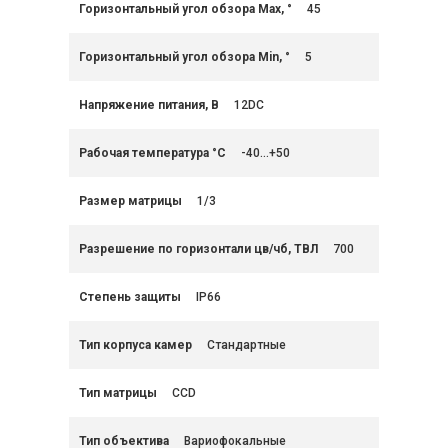
Горизонтальный угол обзора Max, °
45
Горизонтальный угол обзора Min, °
5
Напряжение питания, В
12DC
Рабочая температура °C
-40...+50
Размер матрицы
1/3
Разрешение по горизонтали цв/чб, ТВЛ
700
Степень защиты
IP66
Тип корпуса камер
Стандартные
Тип матрицы
CCD
Тип объектива
Вариофокальные