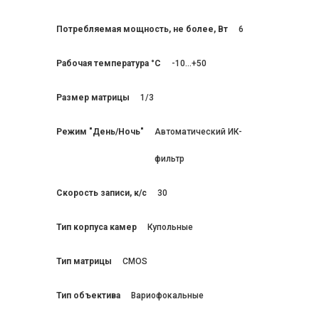
Потребляемая мощность, не более, Вт
6
Рабочая температура °C
-10...+50
Размер матрицы
1/3
Режим "День/Ночь"
Автоматический ИК-
фильтр
Скорость записи, к/с
30
Тип корпуса камер
Купольные
Тип матрицы
CMOS
Тип объектива
Вариофокальные