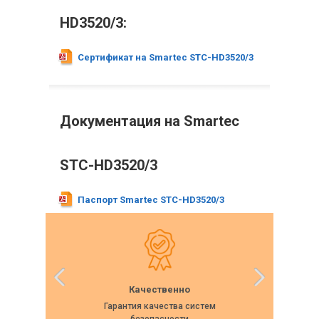
HD3520/3:
Сертификат на Smartec STC-HD3520/3
Документация на Smartec
STC-HD3520/3
Паспорт Smartec STC-HD3520/3
Качественно
Гарантия качества систем
Собс