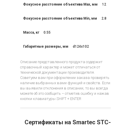
Фокусное расстояние объектива Max, мм
12
Фокусное расстояние объектива Min, мм
2.8
Масса, кг
0.55
Габаритные размеры, мм
d124x102
Описание представленного продукта содержит
справочный характер и может отличаться от
технической документации производителя.
Советуем вам при оформлении заказа проверять
наличие выбранных вами функций и свойств. Если
вы выявили отклонения в описании, то вы всегда
можете об это сообщить – отметив ошибку и нажав
кнопки клавиатуры SHIFT + ENTER
Сертификаты на Smartec STC-