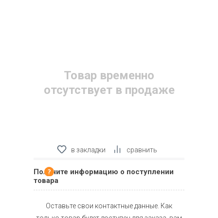
Товар временно
отсутствует в продаже
в закладки
сравнить
Получите информацию о поступлении
товара
Оставьте свои контактные данные. Как