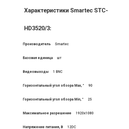
Характеристики Smartec STC-
HD3520/3:
Производитель
Smartec
Базовая единица
шт
Видеовыходы
1 BNC
Горизонтальный угол обзора Max, °
90
Горизонтальный угол обзора Min, °
25
Максимальное разрешение
1920x1080
Напряжение питания, В
12DC