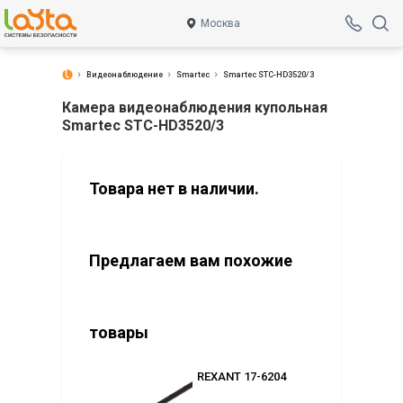
Москва
Видеонаблюдение
Smartec
Smartec STC-HD3520/3
Камера видеонаблюдения купольная
Smartec STC-HD3520/3
Товара нет в наличии.
Предлагаем вам похожие
товары
2176 (2.8)
REXANT 17-6204