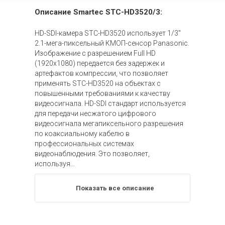
Описание Smartec STC-HD3520/3:
HD-SDI-камера STC-HD3520 использует 1/3"
2.1-мега-пиксельный КМОП-сенсор Panasonic.
Изображение с разрешением Full HD
(1920x1080) передается без задержек и
артефактов компрессии, что позволяет
применять STC-HD3520 на объектах с
повышенными требованиями к качеству
видеосигнала. HD-SDI стандарт используется
для передачи несжатого цифрового
видеосигнала мегапиксельного разрешения
по коаксиальному кабелю в
профессиональных системах
видеонаблюдения. Это позволяет,
используя...
Показать все описание