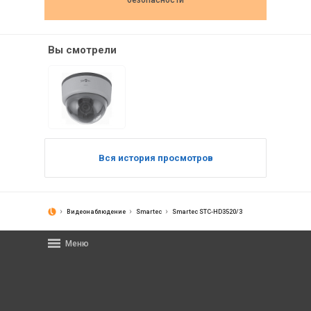
безопасности
Вы смотрели
Вся история просмотров
Видеонаблюдение
Smartec
Smartec STC-HD3520/3
Меню