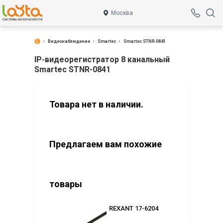
Москва
Видеонаблюдение
Smartec
Smartec STNR-0841
IP-видеорегистратор 8 канальный
Smartec STNR-0841
Товара нет в наличии.
Предлагаем вам похожие
товары
2176 (2.8)
REXANT 17-6204