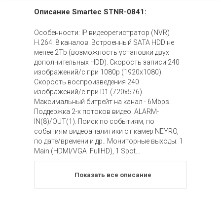
Описание Smartec STNR-0841:
Особенности: IP видеорегистратор (NVR)
H.264. 8 каналов. Встроенный SATA HDD не
менее 2Tb (возможность установки двух
дополнительных HDD). Скорость записи 240
изображений/с при 1080p (1920x1080).
Скорость воспроизведения 240
изображений/с при D1 (720x576).
Максимальный битрейт на канал - 6Mbps.
Поддержка 2-х потоков видео. ALARM-
IN(8)/OUT(1). Поиск по событиям, по
событиям видеоаналитики от камер NEYRO,
по дате/времени и др.. Мониторные выходы: 1
Main (HDMI/VGA FullHD), 1 Spot...
Показать все описание