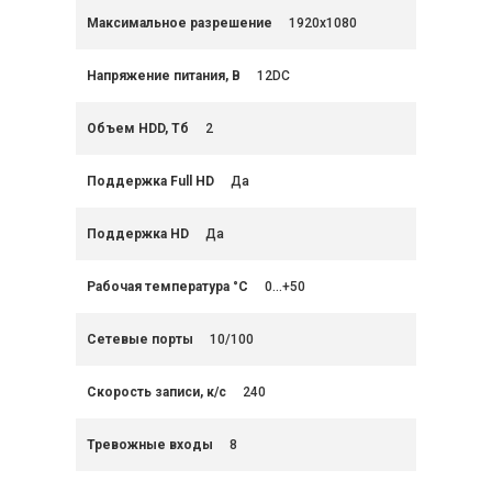
Максимальное разрешение
1920x1080
Напряжение питания, В
12DC
Объем HDD, Тб
2
Поддержка Full HD
Да
Поддержка HD
Да
Рабочая температура °C
0...+50
Сетевые порты
10/100
Скорость записи, к/с
240
Тревожные входы
8