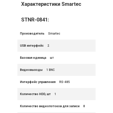
Характеристики Smartec
STNR-0841:
Производитель
Smartec
USB интерфейс
2
Базовая единица
шт
Видеовыходы
1 BNC
Интерфейс управления
RS-485
Количество HDD, шт
1
Количество видеопотоков для записи
8