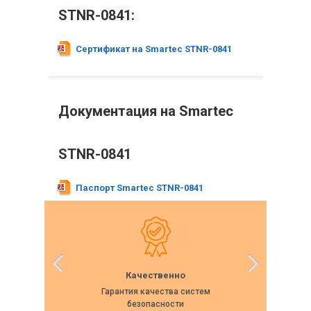
STNR-0841:
Сертификат на Smartec STNR-0841
Документация на Smartec
STNR-0841
Паспорт Smartec STNR-0841
Качественно
Гарантия качества систем
Собс
безопасности