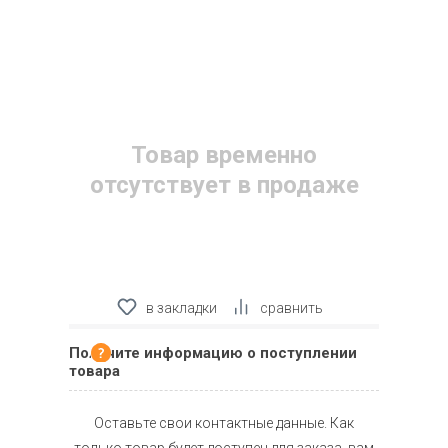
Товар временно
отсутствует в продаже
в закладки
сравнить
Получите информацию о поступлении
товара
Оставьте свои контактные данные. Как