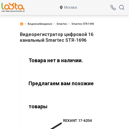
Москва
Видеонаблюдение
Smartec
Smartec STR-1696
Видеорегистратор цифровой 16
канальный Smartec STR-1696
Товара нет в наличии.
Предлагаем вам похожие
товары
2176 (2.8)
REXANT 17-6204