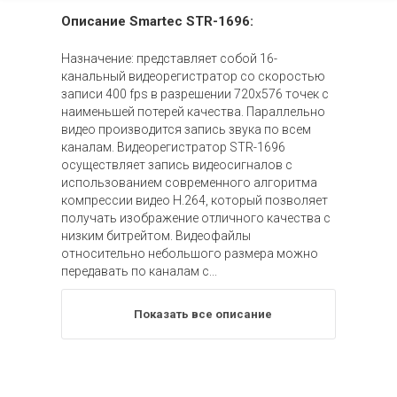
Описание Smartec STR-1696:
Назначение: представляет собой 16-
канальный видеорегистратор со скоростью
записи 400 fps в разрешении 720х576 точек с
наименьшей потерей качества. Параллельно
видео производится запись звука по всем
каналам. Видеорегистратор STR-1696
осуществляет запись видеосигналов с
использованием современного алгоритма
компрессии видео H.264, который позволяет
получать изображение отличного качества с
низким битрейтом. Видеофайлы
относительно небольшого размера можно
передавать по каналам с...
Показать все описание