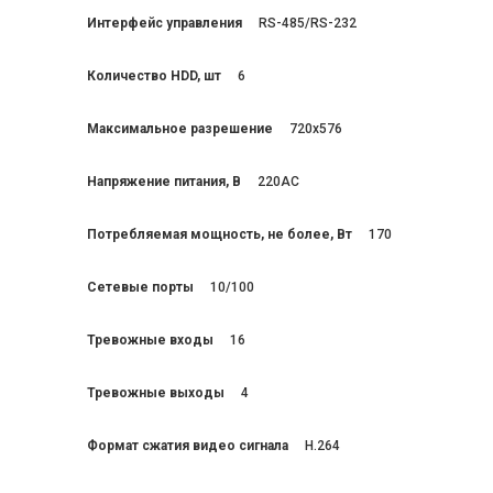
Интерфейс управления
RS-485/RS-232
Количество HDD, шт
6
Максимальное разрешение
720x576
Напряжение питания, В
220AC
Потребляемая мощность, не более, Вт
170
Сетевые порты
10/100
Тревожные входы
16
Тревожные выходы
4
Формат сжатия видео сигнала
H.264