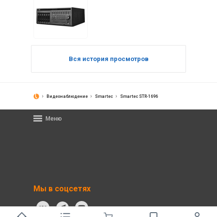
Вся история просмотров
Видеонаблюдение
Smartec
Smartec STR-1696
Меню
Мы в соцсетях