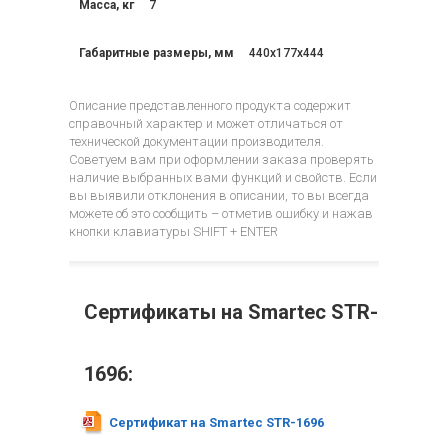
Масса, кг
7
Габаритные размеры, мм
440x177x444
Описание представленного продукта содержит
справочный характер и может отличаться от
технической документации производителя.
Советуем вам при оформлении заказа проверять
наличие выбранных вами функций и свойств. Если
вы выявили отклонения в описании, то вы всегда
можете об это сообщить – отметив ошибку и нажав
кнопки клавиатуры SHIFT + ENTER
Сертификаты на Smartec STR-
1696:
Сертификат на Smartec STR-1696