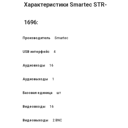
Характеристики Smartec STR-
1696:
Производитель
Smartec
USB интерфейс
4
Аудиовходы
16
Аудиовыходы
1
Базовая единица
шт
Видеовходы
16
Видеовыходы
2 BNC