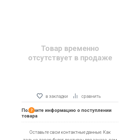
Товар временно
отсутствует в продаже
в закладки
сравнить
Получите информацию о поступлении
товара
Оставьте свои контактные данные. Как