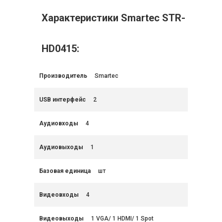
Характеристики Smartec STR-
HD0415:
Производитель
Smartec
USB интерфейс
2
Аудиовходы
4
Аудиовыходы
1
Базовая единица
шт
Видеовходы
4
Видеовыходы
1 VGA/ 1 HDMI/ 1 Spot