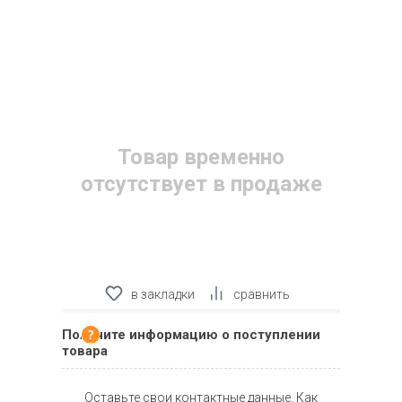
Товар временно
отсутствует в продаже
в закладки
сравнить
Получите информацию о поступлении
товара
Оставьте свои контактные данные. Как