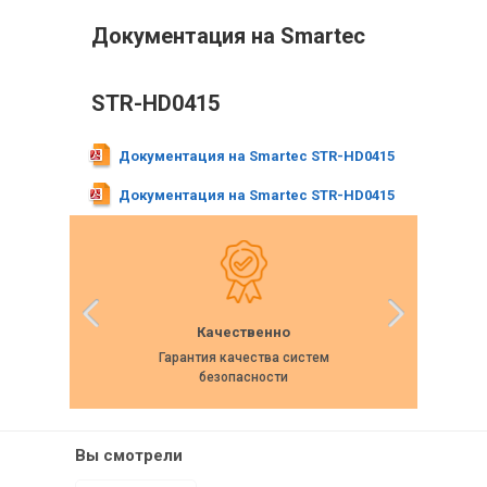
Документация на Smartec
STR-HD0415
Документация на Smartec STR-HD0415
Документация на Smartec STR-HD0415
Качественно
Гарантия качества систем
Собс
безопасности
Вы смотрели