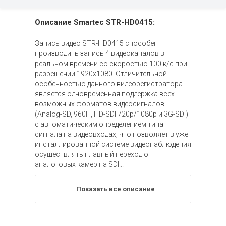
Описание Smartec STR-HD0415:
Запись видео STR-HD0415 способен
производить запись 4 видеоканалов в
реальном времени со скоростью 100 к/c при
разрешении 1920х1080. Отличительной
особенностью данного видеорегистратора
является одновременная поддержка всех
возможных форматов видеосигналов
(Analog-SD, 960H, HD-SDI 720p/1080p и 3G-SDI)
с автоматическим определением типа
сигнала на видеовходах, что позволяет в уже
инсталлированной системе видеонаблюдения
осуществлять плавный переход от
аналоговых камер на SDI...
Показать все описание