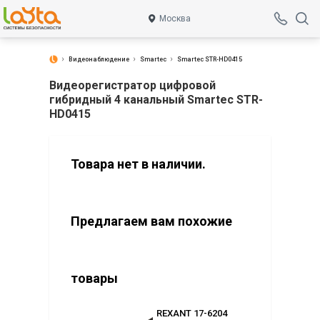
Москва
Видеонаблюдение
Smartec
Smartec STR-HD0415
Видеорегистратор цифровой
гибридный 4 канальный Smartec STR-
HD0415
Товара нет в наличии.
Предлагаем вам похожие
товары
2176 (2.8)
REXANT 17-6204