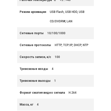
Рабочая температура °C
+5...+40
Режим архивации
USB Flash, USB HDD, USB
CD/DVDRW, LAN
Сетевые порты
10/100/1000
Сетевые протоколы
HTTP, TCP/IP, DHCP, NTP
Скорость записи, к/с
100
Тревожные входы
4
Тревожные выходы
1
Формат сжатия видео сигнала
H.264
Масса, кг
4