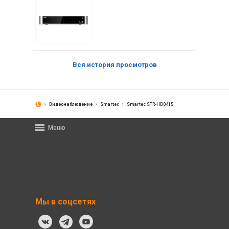
Вся история просмотров
Видеонаблюдение
Smartec
Smartec STR-HD0415
Меню
Мы в соцсетях