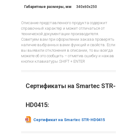
Габаритные размеры, мм
340x60x250
Описание представленного продукта содержит
справочный характер и может отличаться от
технической документации производителя.
Советуем вам при оформлении заказа проверять
наличие выбранных вами функций и свойств. Если
вы выявили отклонения в описании, то вы всегда
можете об это сообщить – отметив ошибку и нажав
кнопки клавиатуры SHIFT + ENTER
Сертификаты на Smartec STR-
HD0415:
Сертификат на Smartec STR-HD0415