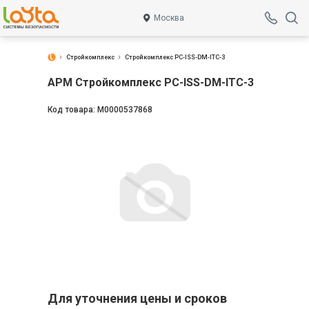
Москва
Стройкомплекс
Стройкомплекс PC-ISS-DM-ITC-3
АРМ Стройкомплекс PC-ISS-DM-ITC-3
Код товара:
М0000537868
Для уточнения цены и сроков