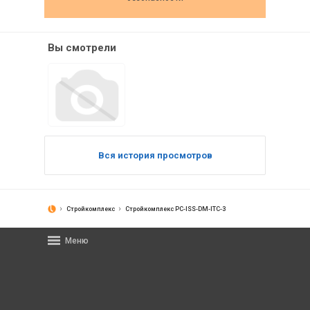
Вы смотрели
Вся история просмотров
Стройкомплекс
Стройкомплекс PC-ISS-DM-ITC-3
Меню