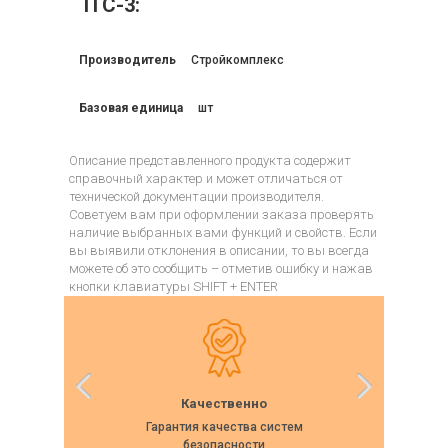
ITC-3:
Производитель
Стройкомплекс
Базовая единица
шт
Описание представленного продукта содержит
справочный характер и может отличаться от
технической документации производителя.
Советуем вам при оформлении заказа проверять
наличие выбранных вами функций и свойств. Если
вы выявили отклонения в описании, то вы всегда
можете об это сообщить – отметив ошибку и нажав
кнопки клавиатуры SHIFT + ENTER
Качественно
Гарантия качества систем
Собс
безопасности