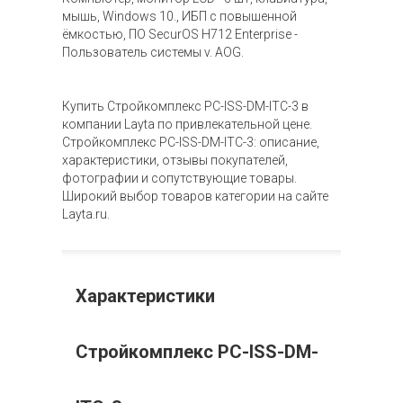
мышь, Windows 10., ИБП с повышенной
ёмкостью, ПО SecurOS H712 Enterprise -
Пользователь системы v. AOG.
Купить Стройкомплекс PC-ISS-DM-ITC-3 в
компании Layta по привлекательной цене.
Стройкомплекс PC-ISS-DM-ITC-3: описание,
характеристики, отзывы покупателей,
фотографии и сопутствующие товары.
Широкий выбор товаров категории на сайте
Layta.ru.
Характеристики
Стройкомплекс PC-ISS-DM-