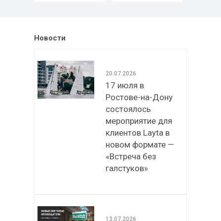
Новости
20.07.2026
17 июля в
Ростове-на-Дону
состоялось
мероприятие для
клиентов Layta в
новом формате —
«Встреча без
галстуков»
13.07.2026