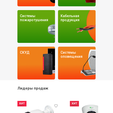
Системы
Кабельная
пожаротушения
продукция
СКУД
Системы
оповещения
Лидеры продаж