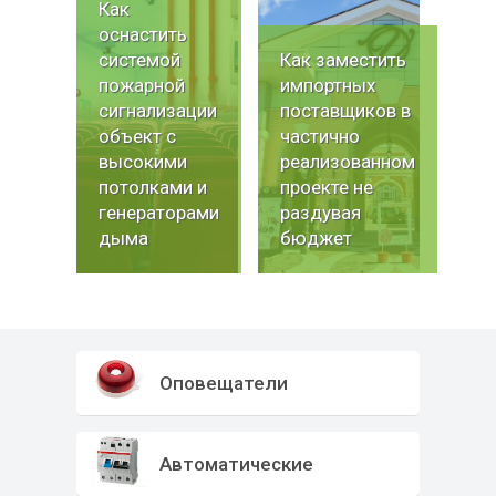
Как
оснастить
системой
Как заместить
пожарной
импортных
сигнализации
поставщиков в
объект с
частично
высокими
реализованном
потолками и
проекте не
генераторами
раздувая
дыма
бюджет
Оповещатели
Автоматические