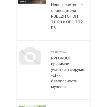
Новые световые
оповещатели
RUBEZH ОПОП
Т1-R3 и ОПОП Т2-
R3
24.06.2026
RVi GROUP
принимает
участие в форуме
«Дни
безопасности
музеев»