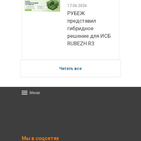
17.06.2026
РУБЕЖ
представил
гибридное
решение для ИСБ
RUBEZH R3
Читать все
Меню
Мы в соцсетях