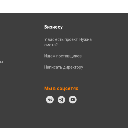
Бизнесу
У вас есть проект. Нужна
смета?
Ищем поставщиков
ты
Написать директору
Мы в соцсетях