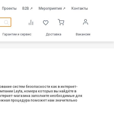
Проекты
B2B
↗
Мероприятия
↗
Контакты
Гарантии и сервис
Доставка
Вакансии
ание систем безопасности как в интернет-
мпании Layta, номера которых вы найдёте в
интернет-магазина заполните необходимые для
ложная процедура поможет нам значительно