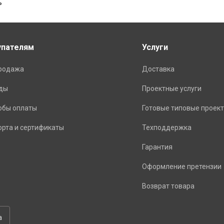
ь
упателям
Услуги
родажа
Доставка
ды
Проектные услуги
обы оплаты
Готовые типовые проек
орта и сертификаты
Техподдержка
Гарантия
Оформление претензии
Возврат товара
а