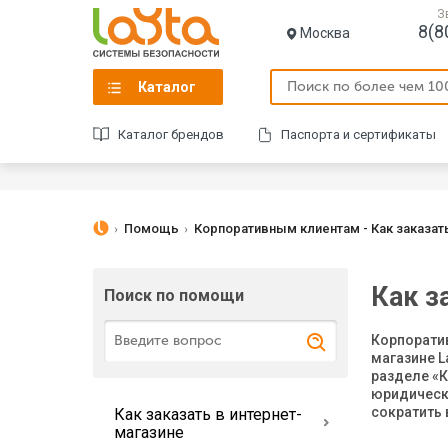
З
8(8
Москва
Каталог
Каталог брендов
Паспорта и сертификаты
Помощь
Корпоративным клиентам - Как заказат
Как з
Поиск по помощи
Корпорати
магазине L
разделе «К
юридическо
сократить
Как заказать в интернет-
магазине